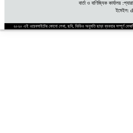
বার্তা ও বাণিজ্যিক কার্যালয় :প্য
ইমেইল: 
২০২০ এই ওয়েবসাইটের কোনো লেখা, ছবি, ভিডিও অনুমতি ছাড়া ব্যবহার সম্পূর্ণ বে