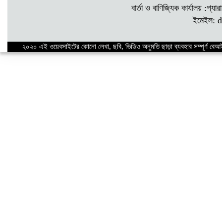
বার্তা ও বাণিজ্যিক কার্যালয় :প্য
ইমেইল: 
২০২০ এই ওয়েবসাইটের কোনো লেখা, ছবি, ভিডিও অনুমতি ছাড়া ব্যবহার সম্পূর্ণ বে