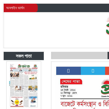
অনলাইন ভার্সন
সকল পাতা